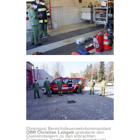
Ehrengast Bereichsfeuerwehrkommandant
OBR Christian Leitgeb
gratulierte den
Quereinsteigern zu den erbrachten
Leistungen, zeigte sich sehr beeindruckt