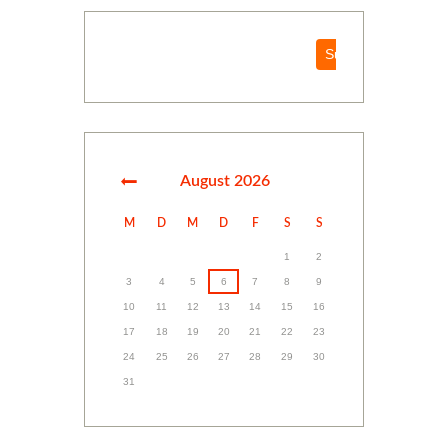
Suchen
Suchen
August
2026
M
D
M
D
F
S
S
1
2
3
4
5
6
7
8
9
10
11
12
13
14
15
16
17
18
19
20
21
22
23
24
25
26
27
28
29
30
31