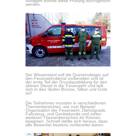
Auflagen konnte diese Prüfung durchgeführt
werden.
Der Wissenstest soll die Quereinsteiger auf
den Feuerwehrdienst vorbereiten und ist
der erste Teil der Grundausbildung für den
aktiven Dienst in der Feuerwehr und teilt
sich in den Stufen Bronze, Silber und Gold
auf.
Die Teilnehmer mussten in verschiedenen
Themenbereichen, wie zum Beispiel:
Organisation der Feuerwehr, Dienstgrade,
Fahrzeug- und Gerätekunde und vielen
weiteren Themenbereichen ihr Können
beweisen. Schnell stellte sich heraus, dass
alle Bewerber bestens vorbereitet waren.