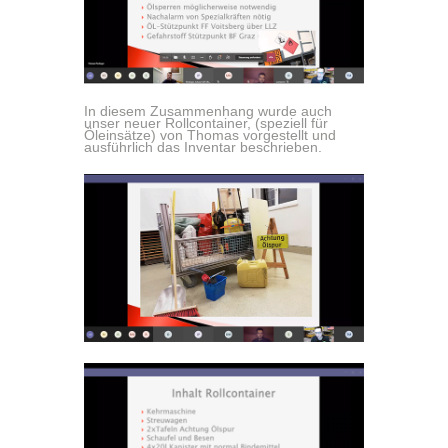
In diesem Zusammenhang wurde auch
unser neuer Rollcontainer, (speziell für
Öleinsätze) von Thomas vorgestellt und
ausführlich das Inventar beschrieben.