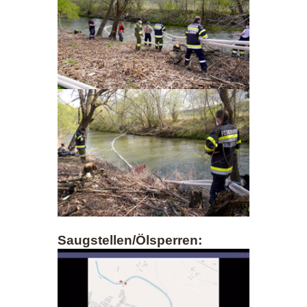
Saugstellen/Ölsperren: