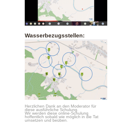
Wasserbezugsstellen:
Herzlichen Dank an den Moderator für
diese ausführliche Schulung.
Wir werden diese online-Schulung
hoffentlich sobald wie möglich in die Tat
umsetzen und beüben.