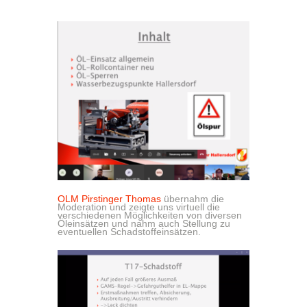
OLM Pirstinger Thomas
übernahm die
Moderation und zeigte uns virtuell die
verschiedenen Möglichkeiten von diversen
Öleinsätzen und nahm auch Stellung zu
eventuellen Schadstoffeinsätzen.