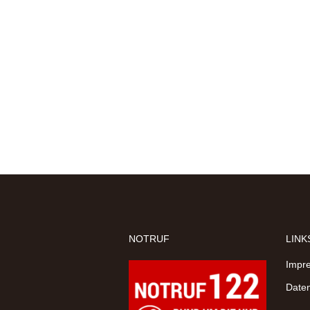
NOTRUF
LINK
Impr
Daten