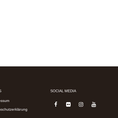
S
SOCIAL MEDIA
essum
schutzerklärung