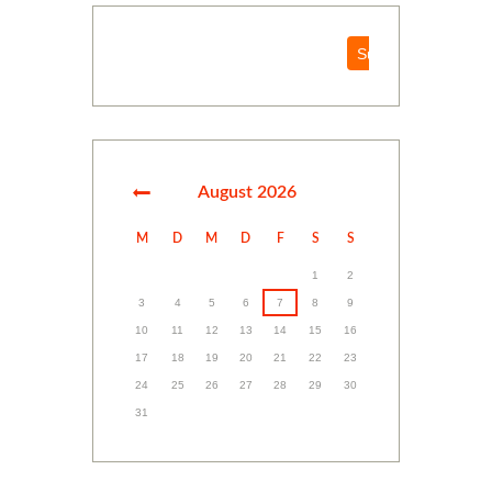
Suchen
Suchen
August
2026
M
D
M
D
F
S
S
1
2
3
4
5
6
7
8
9
10
11
12
13
14
15
16
17
18
19
20
21
22
23
24
25
26
27
28
29
30
31