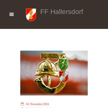
FF Hallersdorf
10. November 2024