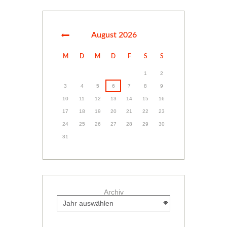
August
2026
M
D
M
D
F
S
S
1
2
3
4
5
6
7
8
9
10
11
12
13
14
15
16
17
18
19
20
21
22
23
24
25
26
27
28
29
30
31
Archiv