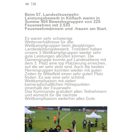
718
Beim 57. Landesfeuerwehr-
Leistungsbewerb in Köflach waren in
Summe 404 Bewerbsgruppen von 225
Feuerwehren mit 2.533
Feuerwehrmännern und -frauen am Start.
Es waren sehr schwierige
Wetterverhältnisse für alle
Wettkampfgruppen beim diesjährigen
Landesleistungsbewerb. Trotzdem haben
unsere 3 Wettkampfgruppen wieder sehr
gute Leistungen abrufen können. Die
Damengruppe konnte auf Landesebene mit
dem 3. Platz eine top Platzierung erreichen,
auf die wir sehr stolz sind. Auch die beiden
Herrengruppen konnten wieder mit guten
Zeiten im Mittelfeld einen sehr guten Platz
finden. Es war eine sehr schöne
Wettkampfsaison mit vielen
kameradschaftlichen Höhepunkten
innerhalb der Feuerwehr.
Das Kommando gratuliert allen Teilnehmern
und wünscht für die nächste
Wettkampfsaison weiterhin alles Gute.