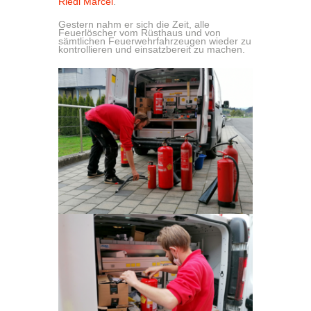
Riedl Marcel
.
Gestern nahm er sich die Zeit, alle
Feuerlöscher vom Rüsthaus und von
sämtlichen Feuerwehrfahrzeugen wieder zu
kontrollieren und einsatzbereit zu machen.