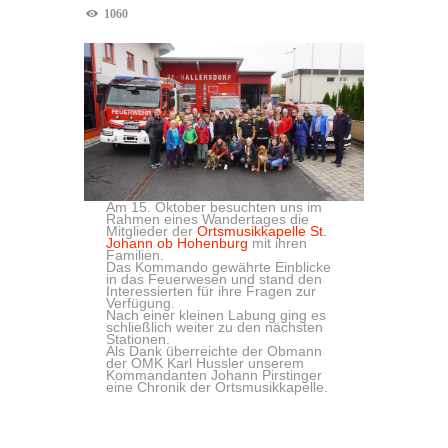
1060
Am 15. Oktober besuchten uns im
Rahmen eines Wandertages die
Mitglieder der
Ortsmusikkapelle St.
Johann ob Hohenburg
mit ihren
Familien.
Das Kommando gewährte Einblicke
in das Feuerwesen und stand den
Interessierten für ihre Fragen zur
Verfügung.
Nach einer kleinen Labung ging es
schließlich weiter zu den nächsten
Stationen.
Als Dank überreichte der Obmann
der OMK Karl Hussler unserem
Kommandanten Johann Pirstinger
eine Chronik der Ortsmusikkapelle.