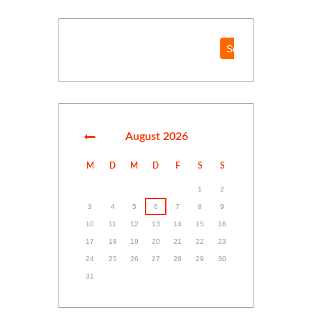
Suchen
Suchen
August
2026
M
D
M
D
F
S
S
1
2
3
4
5
6
7
8
9
10
11
12
13
14
15
16
17
18
19
20
21
22
23
24
25
26
27
28
29
30
31