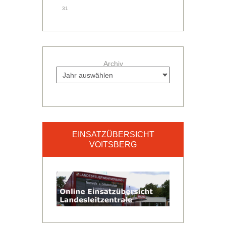
31
Archiv
EINSATZÜBERSICHT
VOITSBERG