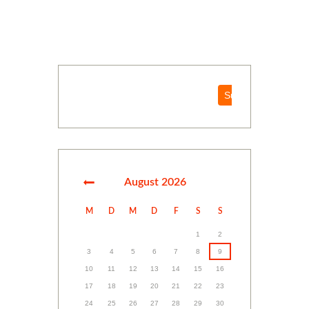
Suchen
Suchen
August
2026
M
D
M
D
F
S
S
1
2
3
4
5
6
7
8
9
10
11
12
13
14
15
16
17
18
19
20
21
22
23
24
25
26
27
28
29
30