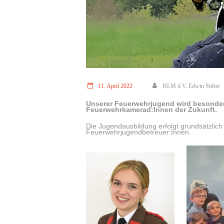
11. April 2022
HLM d.V. Edwin Stifter
Unserer Feuerwehrjugend wird besonder
Feuerwehrkamerad:Innen der Zukunft.
Die Jugendausbildung erfolgt grundsätzlic
Feuerwehrjugendbetreuer:Innen.