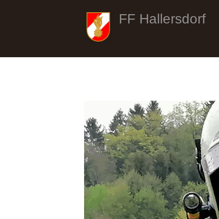
FF Hallersdorf