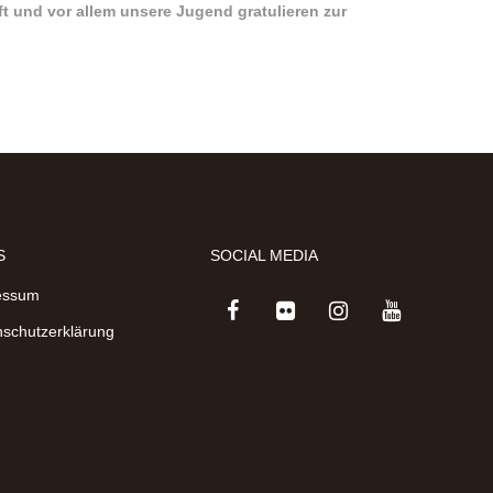
 und vor allem unsere Jugend gratulieren zur
S
SOCIAL MEDIA
essum
schutzerklärung