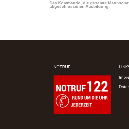
Das Kommando, die gesamte Mannschaft​
abgeschlossenen Ausbildung.
NOTRUF
LINK
Impr
Daten