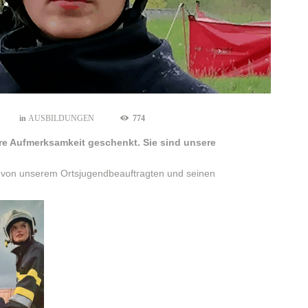
in
AUSBILDUNGEN
774
e Aufmerksamkeit geschenkt. Sie sind unsere
h von unserem Ortsjugendbeauftragten und seinen